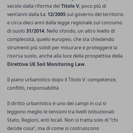
secolo dalla riforma del
Titolo V
, poco più di
vent’anni dalla
l.r. 12/2005
sul governo del territorio
e circa dieci anni dalla legge regionale sul consumo
di suolo
31/2014
. Nello sfondo, un altro livello di
complessità, quello europeo, che sta chiedendo
strumenti più solidi per misurare e proteggere la
risorsa suolo, anche alla luce della prospettiva della
Direttiva UE Soil Monitoring Law
.
Il piano urbanistico dopo il Titolo V: competenze,
conflitti, responsabilità
Il diritto urbanistico è uno dei campi in cui si
leggono meglio le tensioni tra livelli istituzionali:
Stato, Regioni, enti locali. Non si tratta solo di “chi
decide cosa”, ma di come si costruiscono