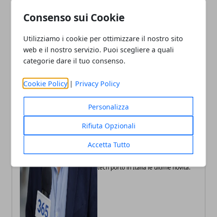
Consenso sui Cookie
Utilizziamo i cookie per ottimizzare il nostro sito
web e il nostro servizio. Puoi scegliere a quali
categorie dare il tuo consenso.
Cookie Policy
|
Privacy Policy
Personalizza
Rifiuta Opzionali
Andrea Bianchi
Accetta Tutto
Autore di articoli di attualità, casa e
tech porto in Italia le ultime novità.