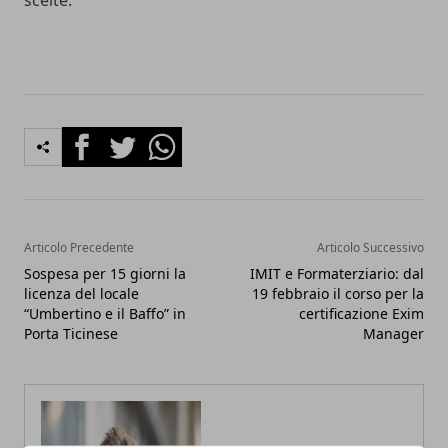
scelte.
Facebook
Twitter
Whatsapp
Articolo Precedente
Articolo Successivo
Sospesa per 15 giorni la
IMIT e Formaterziario: dal
licenza del locale
19 febbraio il corso per la
“Umbertino e il Baffo” in
certificazione Exim
Porta Ticinese
Manager