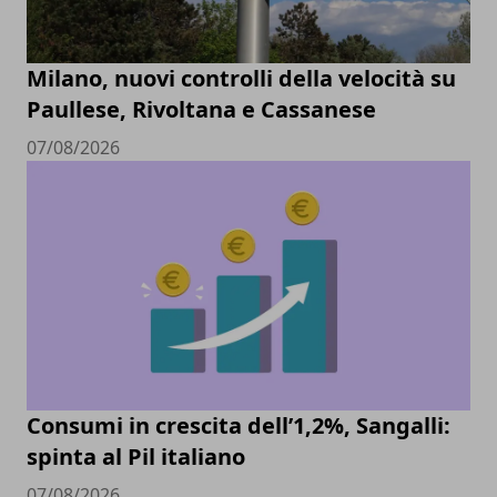
Milano, nuovi controlli della velocità su
Paullese, Rivoltana e Cassanese
07/08/2026
Consumi in crescita dell’1,2%, Sangalli:
spinta al Pil italiano
07/08/2026