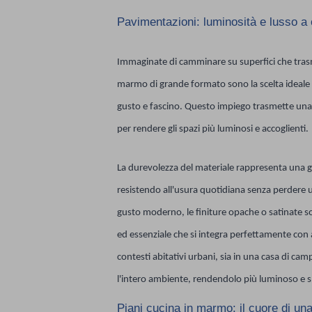
Pavimentazioni: luminosità e lusso a
Immaginate di camminare su superfici che trasme
marmo di grande formato sono la scelta ideale
gusto e fascino. Questo impiego trasmette una 
per rendere gli spazi più luminosi e accoglienti.
La durevolezza del materiale rappresenta una g
resistendo all'usura quotidiana senza perdere 
gusto moderno, le finiture opache o satinate so
ed essenziale che si integra perfettamente con a
contesti abitativi urbani, sia in una casa di ca
l'intero ambiente, rendendolo più luminoso e 
Piani cucina in marmo: il cuore di u