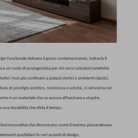
design funzionale dettano il gusto contemporaneo, tuttavia il
ra un ruolo di protagonista per chi cerca soluzioni estetiche
tativi. Non più confinato a palazzi storici o ambienti classici,
lo di prestigio estetico, resistenza e unicità, si reinventa nei
marmo è un materiale che sa ancora affascinare e stupire,
 una durabilità che sfida il tempo.
azioni innovative che dimostrano come il marmo possa elevare
menti quotidiani in veri accenti di design.