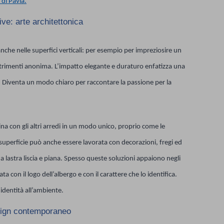
 di Pavia.
ive: arte architettonica
he nelle superfici verticali: per esempio per impreziosire un
altrimenti anonima. L’impatto elegante e duraturo enfatizza una
i. Diventa un modo chiaro per raccontare la passione per la
na con gli altri arredi in un modo unico, proprio come le
superficie può anche essere lavorata con decorazioni, fregi ed
a lastra liscia e piana. Spesso queste soluzioni appaiono negli
ta con il logo dell’albergo e con il carattere che lo identifica.
 identità all’ambiente.
esign contemporaneo