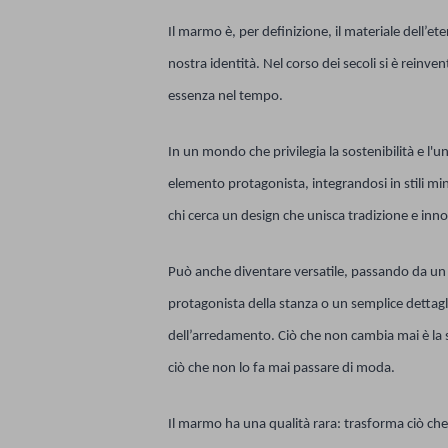
Il marmo è, per definizione, il materiale dell’ete
nostra identità. Nel corso dei secoli si è rein
essenza nel tempo.
In un mondo che privilegia la sostenibilità e l'
elemento protagonista, integrandosi in stili mini
chi cerca un design che unisca tradizione e in
Può anche diventare versatile, passando da un 
protagonista della stanza o un semplice dettagl
dell’arredamento. Ciò che non cambia mai è la 
ciò che non lo fa mai passare di moda.
Il marmo ha una qualità rara: trasforma ciò che 