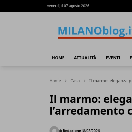
venerdì, il 07 agosto 2026
Milano Blog
HOME
ATTUALITÀ
EVENTI
Home
Casa
Il marmo: eleganza 
Il marmo: eleg
l’arredamento
di
Redazione
18/03/2026