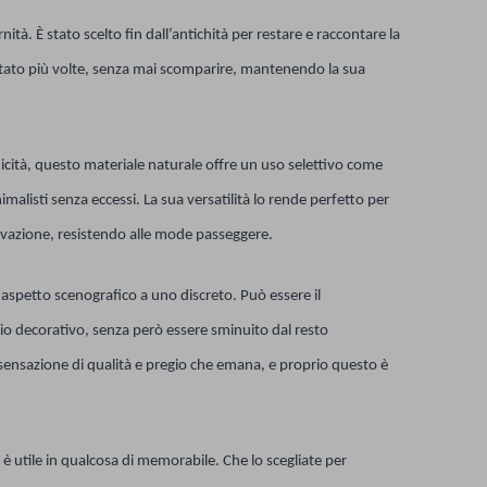
rnità. È stato scelto fin dall’antichità per restare e raccontare la
ventato più volte, senza mai scomparire, mantenendo la sua
unicità, questo materiale naturale offre un uso selettivo come
malisti senza eccessi. La sua versatilità lo rende perfetto per
novazione, resistendo alle mode passeggere.
aspetto scenografico a uno discreto. Può essere il
io decorativo, senza però essere sminuito dal resto
sensazione di qualità e pregio che emana, e proprio questo è
è utile in qualcosa di memorabile. Che lo scegliate per