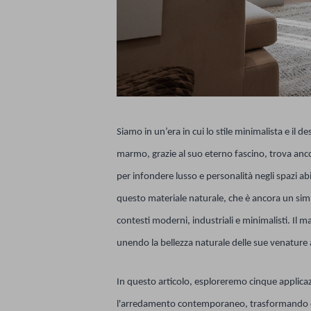
Siamo in un’era in cui lo stile minimalista e il 
marmo, grazie al suo eterno fascino, trova anco
per infondere lusso e personalità negli spazi abi
questo materiale naturale, che è ancora un simbo
contesti moderni, industriali e minimalisti. Il 
unendo la bellezza naturale delle sue venature a
In questo articolo, esploreremo cinque applic
l'arredamento contemporaneo, trasformando ele