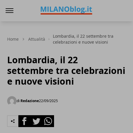
Milano Blog
Lombardia, il 22 settembre tra
Home
Attualità
celebrazioni e nuove visioni
Lombardia, il 22
settembre tra celebrazioni
e nuove visioni
di
Redazione
22/09/2025
Facebook
Twitter
Whatsapp