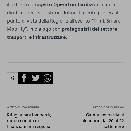
illustrerà il p
rogetto OperaLombardia
insieme ai
direttori dei teatri storici. Infine, Lucente porterà il
punto di vista della Regione all’evento “Think Smart
Mobility”, in dialogo con
protagonisti del settore
trasporti e infrastrutture
.
Facebook
Twitter
Whatsapp
Articolo Precedente
Articolo Successivo
Rifugi alpini lombardi,
Giunta lombarda: il
nuova ondata di
calendario dal 20 al 22
finanziamenti regionali
settembre