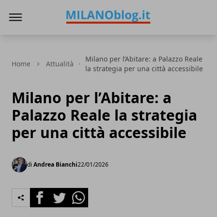
Milano Blog
Milano per l’Abitare: a Palazzo Reale
Home
Attualità
la strategia per una città accessibile
Milano per l’Abitare: a
Palazzo Reale la strategia
per una città accessibile
di
Andrea Bianchi
22/01/2026
Facebook
Twitter
Whatsapp