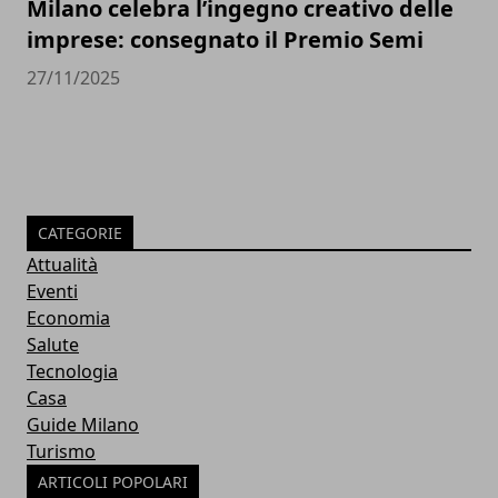
Milano celebra l’ingegno creativo delle
imprese: consegnato il Premio Semi
27/11/2025
CATEGORIE
Attualità
Eventi
Economia
Salute
Tecnologia
Casa
Guide Milano
Turismo
ARTICOLI POPOLARI