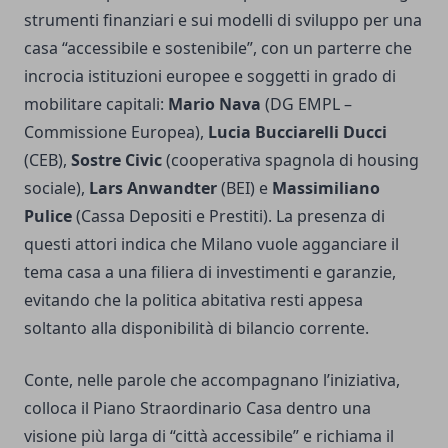
strumenti finanziari e sui modelli di sviluppo per una
casa “accessibile e sostenibile”, con un parterre che
incrocia istituzioni europee e soggetti in grado di
mobilitare capitali:
Mario Nava
(DG EMPL –
Commissione Europea),
Lucia Bucciarelli Ducci
(CEB),
Sostre Civic
(cooperativa spagnola di housing
sociale),
Lars Anwandter
(BEI) e
Massimiliano
Pulice
(Cassa Depositi e Prestiti). La presenza di
questi attori indica che Milano vuole agganciare il
tema casa a una filiera di investimenti e garanzie,
evitando che la politica abitativa resti appesa
soltanto alla disponibilità di bilancio corrente.
Conte, nelle parole che accompagnano l’iniziativa,
colloca il Piano Straordinario Casa dentro una
visione più larga di “città accessibile” e richiama il