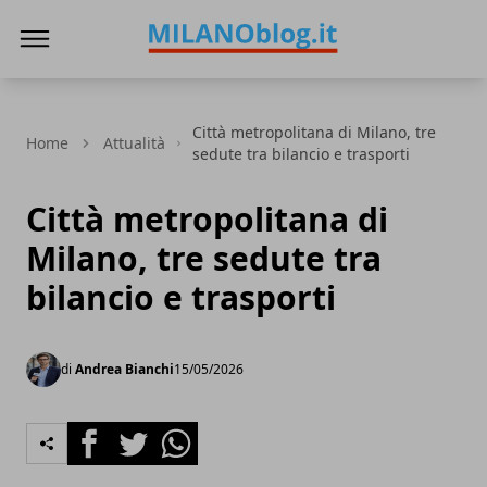
Milano Blog
Città metropolitana di Milano, tre
Home
Attualità
sedute tra bilancio e trasporti
Città metropolitana di
Milano, tre sedute tra
bilancio e trasporti
di
Andrea Bianchi
15/05/2026
Facebook
Twitter
Whatsapp