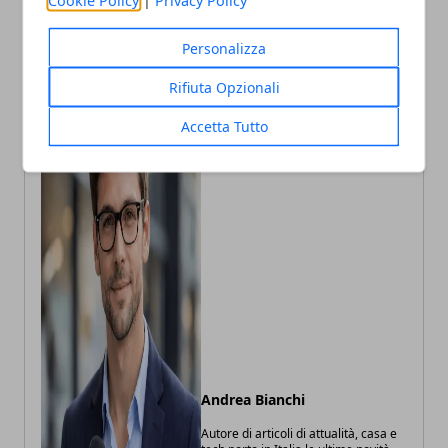
Personalizza
Rifiuta Opzionali
Accetta Tutto
Andrea Bianchi
Autore di articoli di attualità, casa e