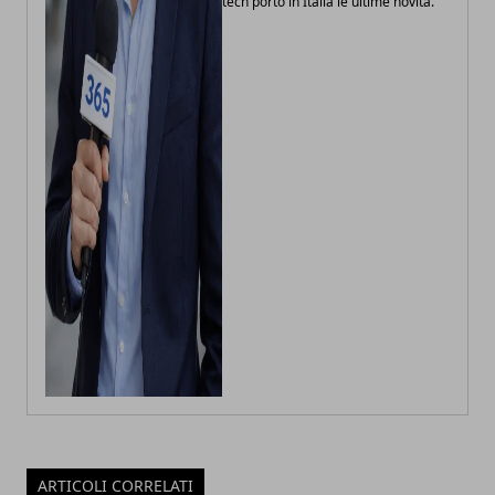
tech porto in Italia le ultime novità.
ARTICOLI CORRELATI