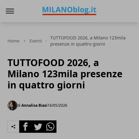
Milano Blog
TUTTOFOOD 2026, a Milano 123mila
Home
Eventi
presenze in quattro giorni
TUTTOFOOD 2026, a
Milano 123mila presenze
in quattro giorni
di
Annalisa Biasi
16/05/2026
Facebook
Twitter
Whatsapp