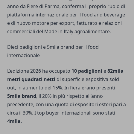
anno da Fiere di Parma, conferma il proprio ruolo di
piattaforma internazionale per il food and beverage
e di nuovo motore per export, fatturato e relazioni
commerciali del Made in Italy agroalimentare.
Dieci padiglioni e 5mila brand per il food
internazionale
L’edizione 2026 ha occupato
10 padiglioni
e
82mila
metri quadrati netti
di superficie espositiva sold
out, in aumento del 15%. In fiera erano presenti
5mila brand
, il 20% in più rispetto all’anno
precedente, con una quota di espositori esteri pari a
circa il 30%. I top buyer internazionali sono stati
4mila
.