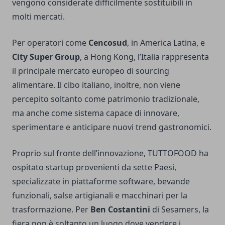
vengono considerate difficilmente sostituibili in
molti mercati.
Per operatori come
Cencosud
, in America Latina, e
City Super Group
, a Hong Kong, l’Italia rappresenta
il principale mercato europeo di sourcing
alimentare. Il cibo italiano, inoltre, non viene
percepito soltanto come patrimonio tradizionale,
ma anche come sistema capace di innovare,
sperimentare e anticipare nuovi trend gastronomici.
Proprio sul fronte dell’innovazione, TUTTOFOOD ha
ospitato startup provenienti da sette Paesi,
specializzate in piattaforme software, bevande
funzionali, salse artigianali e macchinari per la
trasformazione. Per
Ben Costantini
di Sesamers, la
fiera non è soltanto un luogo dove vendere i