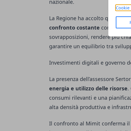
nazionale.
Cookie 
La Regione ha accolto questa im
confronto costante
con il Mimit
sovrapposizioni, rendere più chia
garantire un equilibrio tra svilu
Investimenti digitali e governo de
La presenza dell’assessore Sertor
energia e utilizzo delle risorse
.
consumi rilevanti e una pianifica
alta densità produttiva e infrast
Il confronto al Mimit conferma i