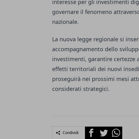
interesse per gli investimenti dig
governare il fenomeno attraverso 
nazionale.
La nuova legge regionale si inser
accompagnamento dello sviluppo t
investimenti, garantire certezze a
effetti territoriali dei nuovi ins
proseguirà nei prossimi mesi attr
considerati strategici.
Facebook
Twitter
Whatsapp
Condividi