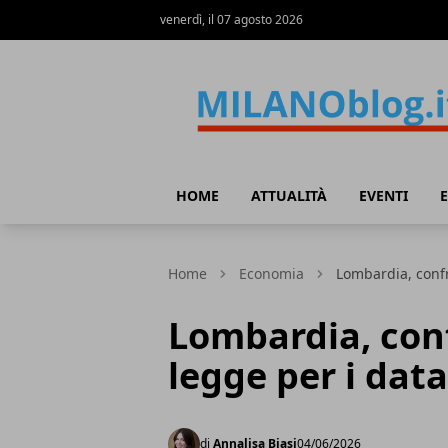
venerdì, il 07 agosto 2026
Milano Blog
HOME
ATTUALITÀ
EVENTI
Home
Economia
Lombardia, confr
Lombardia, conf
legge per i dat
di
Annalisa Biasi
04/06/2026