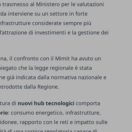
 trasmesso al Ministero per le valutazioni
 interviene su un settore in forte
 infrastrutture considerate sempre più
 l’attrazione di investimenti e la gestione dei
na, il confronto con il Mimit ha avuto un
piegato che la legge regionale è stata
ne già indicata dalla normativa nazionale e
introdotte dalla Regione.
rtura di
nuovi hub tecnologici
comporta
orio
: consumo energetico, infrastrutture,
 idonee, rapporto con le reti e impatto sulle
ità di una cornice regolatoria capace di