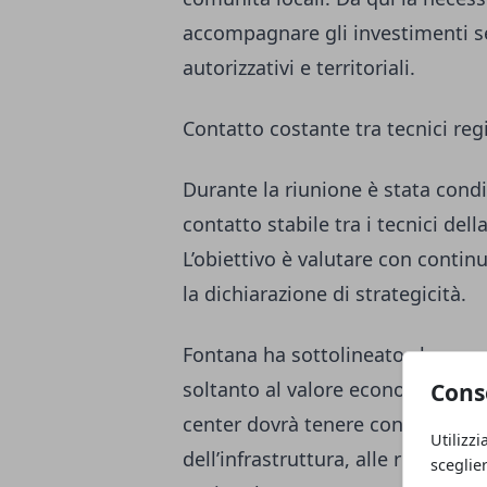
accompagnare gli investimenti sen
autorizzativi e territoriali.
Contatto costante tra tecnici regi
Durante la riunione è stata cond
contatto stabile tra i tecnici del
L’obiettivo è valutare con continui
la dichiarazione di strategicità.
Fontana ha sottolineato che ques
soltanto al valore economico dell
Cons
center dovrà tenere conto anche d
Utilizzi
dell’infrastruttura, alle ricadute 
sceglie