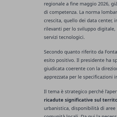
regionale a fine maggio 2026, già
di competenza. La norma lombarda
crescita, quello dei data center,
rilevanti per lo sviluppo digitale,
servizi tecnologici.
Secondo quanto riferito da Fonta
esito positivo. Il presidente ha s
giudicata coerente con la direzio
apprezzata per le specificazioni 
Il tema è strategico perché l’ape
ricadute significative sul territ
urbanistica, disponibilità di aree
comunità locali. Da qui la necess