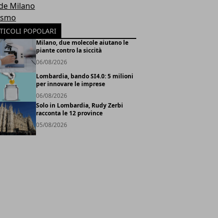
de Milano
ismo
TICOLI POPOLARI
Milano, due molecole aiutano le
piante contro la siccità
06/08/2026
Lombardia, bando SI4.0: 5 milioni
per innovare le imprese
06/08/2026
Solo in Lombardia, Rudy Zerbi
racconta le 12 province
05/08/2026