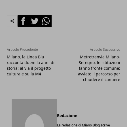
Facebook
Twitter
Whatsapp
Articolo Precedente
Articolo Successivo
Milano, la Linea Blu
Metrotranvia Milano-
racconta duemila anni di
Seregno, le istituzioni
storia: al via il progetto
fanno fronte comune:
culturale sulla M4
avviato il percorso per
chiudere il cantiere
Redazione
La redazione di Miano Blog scrive