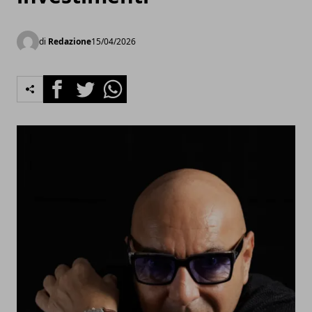
di
Redazione
15/04/2026
Facebook
Twitter
Whatsapp