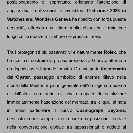
posizionamento e, soprattutto, orientano l’attenzione di
appassionati, collezionisti e investitori.
L’edizione 2026 di
Watches and Wonders Geneva
ha ribadito con forza questa
centralità, offrendo una lettura molto chiara delle traiettorie
lungo cui si muoverà il settore nei prossimi mesi.
Tra i protagonisti più osservati vi è naturalmente
Rolex,
che
ha scelto di costruire la propria presenza a Ginevra attorno a
un doppio asse di grande impatto. Da una parte il
centenario
dell
’
Oyster
, passaggio simbolico di enorme rilievo nella
storia della Maison e più in generale dell
’
orologeria moderna
e dall
’
altra una serie di novità capaci di catalizzare
immediatamente l
’
attenzione del mercato, tra le quali si nota
in modo particolare il nuovo
Cosmograph Daytona
,
destinato come sempre a occupare una posizione centrale
nella conversazione globale tra appassionati e addetti ai