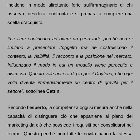
incidono in modo altrettanto forte sull
’
immaginario di chi
osserva, desidera, confronta e si prepara a compiere una
scelta d
’
acquisto.
“
Le fiere continuano ad avere un peso forte perch
é
non si
limitano a presentare l
’
oggetto ma ne costruiscono il
contesto, la visibilità, il racconto e la posizione nel mercato.
Influenzano il modo in cui un modello viene percepito e
discusso. Questo vale ancora di più per il Daytona, che ogni
volta diventa immediatamente un centro di gravità per il
settore”
, sottolinea
Cattin.
Secondo
l’esperto
, la competenza oggi si misura anche nella
capacità di distinguere ciò che appartiene al piano del
marketing da ciò che possiede i requisiti per consolidarsi nel
tempo. Questo perché non tutte le novità hanno la stessa