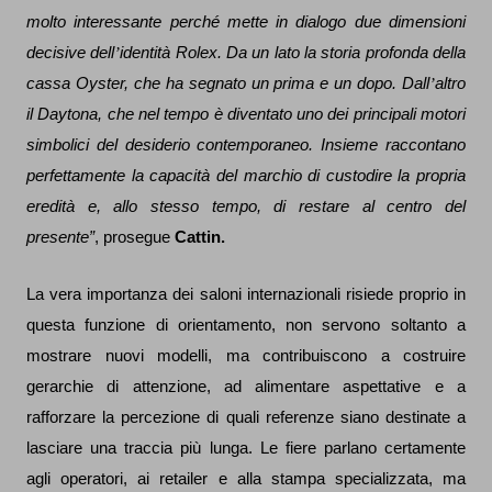
molto interessante perch
é
mette in dialogo due dimensioni
decisive dell
’
identità Rolex. Da un lato la storia profonda della
cassa Oyster, che ha segnato un prima e un dopo. Dall
’
altro
il Daytona, che nel tempo è diventato uno dei principali motori
simbolici del desiderio contemporaneo. Insieme raccontano
perfettamente la capacità del marchio di custodire la propria
eredità e, allo stesso tempo, di restare al centro del
presente”
, prosegue
Cattin.
La vera importanza dei saloni internazionali risiede proprio in
questa funzione di orientamento, non servono soltanto a
mostrare nuovi modelli, ma contribuiscono a costruire
gerarchie di attenzione, ad alimentare aspettative e a
rafforzare la percezione di quali referenze siano destinate a
lasciare una traccia più lunga. Le fiere parlano certamente
agli operatori, ai retailer e alla stampa specializzata, ma