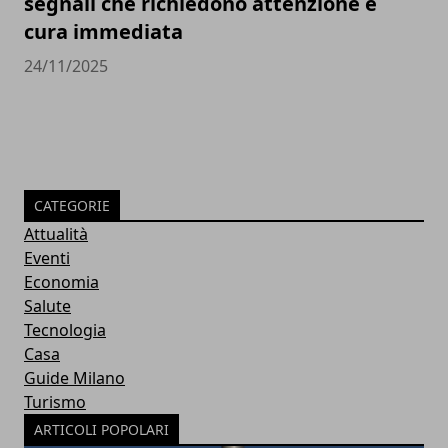
segnali che richiedono attenzione e
cura immediata
24/11/2025
CATEGORIE
Attualità
Eventi
Economia
Salute
Tecnologia
Casa
Guide Milano
Turismo
ARTICOLI POPOLARI