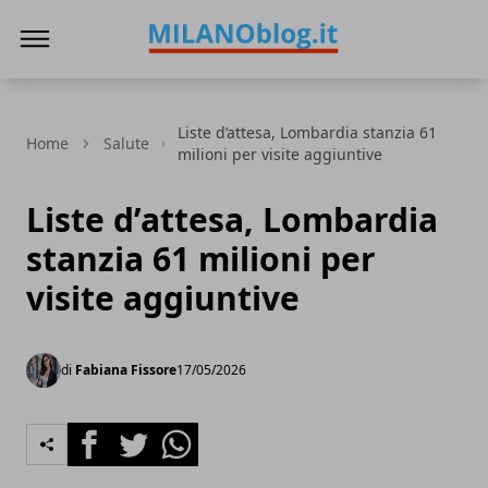
Milano Blog
Liste d’attesa, Lombardia stanzia 61
Home
Salute
milioni per visite aggiuntive
Liste d’attesa, Lombardia
stanzia 61 milioni per
visite aggiuntive
di
Fabiana Fissore
17/05/2026
Facebook
Twitter
Whatsapp