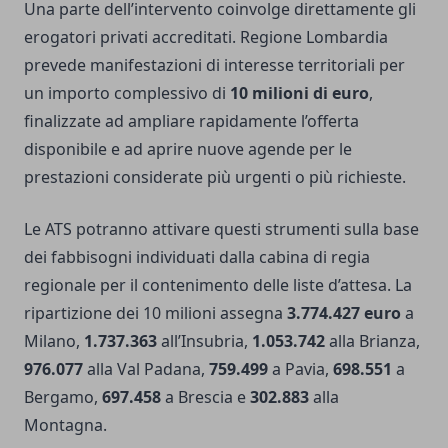
Una parte dell’intervento coinvolge direttamente gli
erogatori privati accreditati. Regione Lombardia
prevede manifestazioni di interesse territoriali per
un importo complessivo di
10 milioni di euro
,
finalizzate ad ampliare rapidamente l’offerta
disponibile e ad aprire nuove agende per le
prestazioni considerate più urgenti o più richieste.
Le ATS potranno attivare questi strumenti sulla base
dei fabbisogni individuati dalla cabina di regia
regionale per il contenimento delle liste d’attesa. La
ripartizione dei 10 milioni assegna
3.774.427 euro
a
Milano,
1.737.363
all’Insubria,
1.053.742
alla Brianza,
976.077
alla Val Padana,
759.499
a Pavia,
698.551
a
Bergamo,
697.458
a Brescia e
302.883
alla
Montagna.