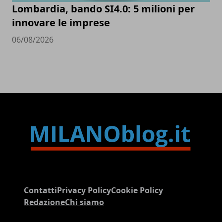
Lombardia, bando SI4.0: 5 milioni per
innovare le imprese
06/08/2026
Contatti
Privacy Policy
Cookie Policy
Redazione
Chi siamo