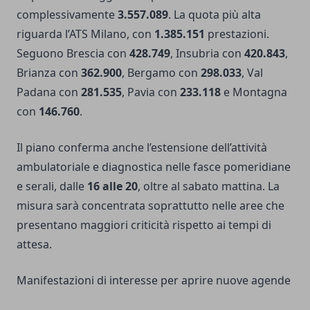
complessivamente
3.557.089
. La quota più alta
riguarda l’ATS Milano, con
1.385.151
prestazioni.
Seguono Brescia con
428.749
, Insubria con
420.843
,
Brianza con
362.900
, Bergamo con
298.033
, Val
Padana con
281.535
, Pavia con
233.118
e Montagna
con
146.760
.
Il piano conferma anche l’estensione dell’attività
ambulatoriale e diagnostica nelle fasce pomeridiane
e serali, dalle
16 alle 20
, oltre al sabato mattina. La
misura sarà concentrata soprattutto nelle aree che
presentano maggiori criticità rispetto ai tempi di
attesa.
Manifestazioni di interesse per aprire nuove agende